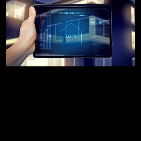
Intelligente Technik für moderne 
Gebäude.
Mit moderner Gebäudeautomatisierung steigern wir 
die Effizienz, den Komfort und die Transparenz 
technischer Anlagen. Wir vernetzen Beleuchtung, 
Beschattung, Heizung, Lüftung und Energieversorgung 
zu intelligenten Gesamtsystemen. 