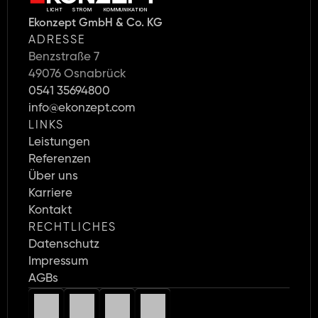
LICHT     STROM      KOMMUNIKATION
Ekonzept GmbH & Co. KG
ADRESSE
Benzstraße 7
49076 Osnabrück
0541 35694800
info@ekonzept.com
LINKS
Leistungen
Referenzen
Über uns
Karriere 
Kontakt
RECHTLICHES
Datenschutz
Impressum
AGBs