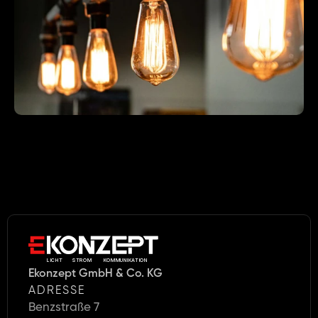
LICHT     STROM      KOMMUNIKATION
Ekonzept GmbH & Co. KG
ADRESSE
Benzstraße 7