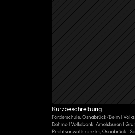
Kurzbeschreibung
Förderschule, Osnabrück/Belm I Volks
Dehme I Volksbank, Amelsbüren I Gru
Rechtsanwaltskanzlei, Osnabrück I Sch