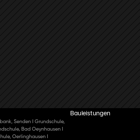
Bauleistungen
bank, Senden I Grundschule, 
ndschule, Bad Oeynhausen I 
ule, Oerlinghausen I 