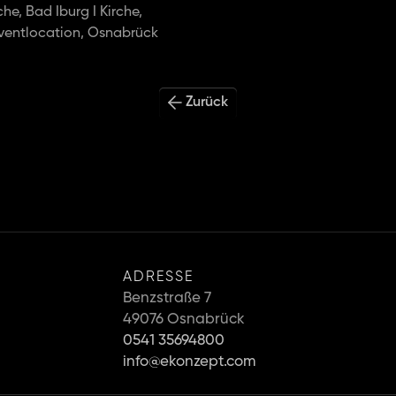
e, Bad Iburg I Kirche, 
ventlocation, Osnabrück
Zurück
ADRESSE
Benzstraße 7
49076 Osnabrück
0541 35694800
info@ekonzept.com