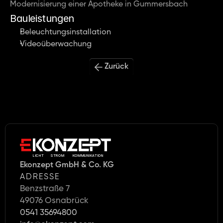
Modernisierung einer Apotheke in Gummersbach
Bauleistungen
Beleuchtungsinstallation
Videoüberwachung
Zurück
LICHT     STROM      KOMMUNIKATION
Ekonzept GmbH & Co. KG
ADRESSE
Benzstraße 7
49076 Osnabrück
0541 35694800