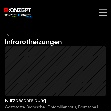
Infrarotheizungen
Kurzbeschreibung
Gaststätte, Bramsche I Einfamilienhaus, Bramsche I 