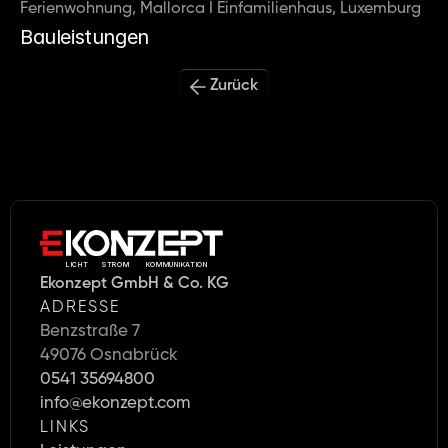
Ferienwohnung, Mallorca I Einfamilienhaus, Luxemburg
Bauleistungen
Zurück
LICHT     STROM      KOMMUNIKATION
Ekonzept GmbH & Co. KG
ADRESSE
Benzstraße 7
49076 Osnabrück
0541 35694800
info@ekonzept.com
LINKS