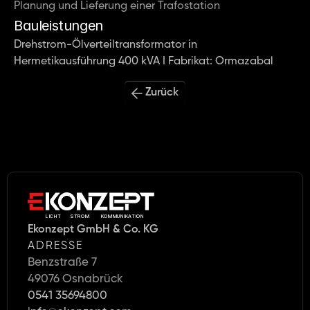
Planung und Lieferung einer Trafostation
Bauleistungen
Drehstrom-Ölverteiltransformator in 
Hermetikausführung 400 kVA I Fabrikat: Ormazabal
Zurück
LICHT     STROM      KOMMUNIKATION
Ekonzept GmbH & Co. KG
ADRESSE
Benzstraße 7
49076 Osnabrück
0541 35694800