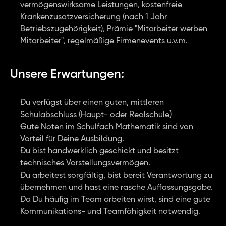
vermögenswirksame Leistungen, kostenfreie 
Krankenzusatzversicherung (nach 1 Jahr 
Betriebszugehörigkeit), Prämie "Mitarbeiter werben 
Mitarbeiter", regelmäßige Firmenevents u.v.m.
Unsere Erwartungen:
Du verfügst über einen guten, mittleren 
Schulabschluss (Haupt- oder Realschule)
Gute Noten im Schulfach Mathematik sind von 
Vorteil für Deine Ausbildung.
Du bist handwerklich geschickt und besitzt 
technisches Vorstellungsvermögen.
Du arbeitest sorgfältig, bist bereit Verantwortung zu 
übernehmen und hast eine rasche Auffassungsgabe.
Da Du häufig im Team arbeiten wirst, sind eine gute 
Kommunikations- und Teamfähigkeit notwendig.